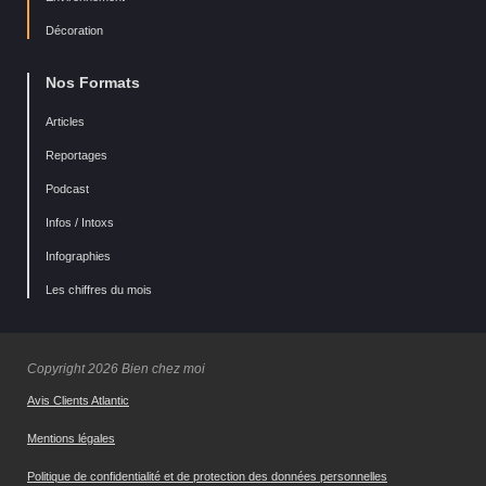
Décoration
Nos Formats
Articles
Reportages
Podcast
Infos / Intoxs
Infographies
Les chiffres du mois
Copyright 2026 Bien chez moi
Avis Clients Atlantic
Mentions légales
Politique de confidentialité et de protection des données personnelles