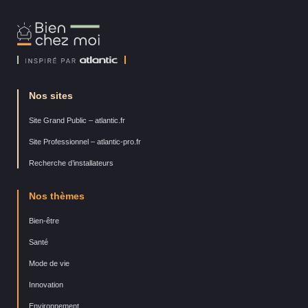
Bien
Chez
Moi
Nos sites
Site Grand Public – atlantic.fr
Site Professionnel – atlantic-pro.fr
Recherche d’installateurs
Nos thèmes
Bien-être
Santé
Mode de vie
Innovation
Environnement