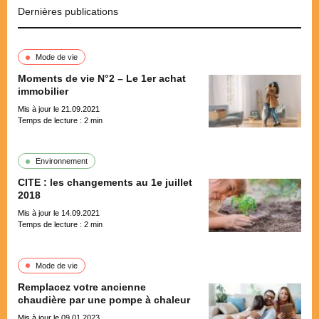
Dernières publications
Mode de vie
Moments de vie N°2 – Le 1er achat
immobilier
Mis à jour le 21.09.2021
Temps de lecture :
2
min
Environnement
CITE : les changements au 1e juillet
2018
Mis à jour le 14.09.2021
Temps de lecture :
2
min
Mode de vie
Remplacez votre ancienne
chaudière par une pompe à chaleur
Mis à jour le 09.01.2023