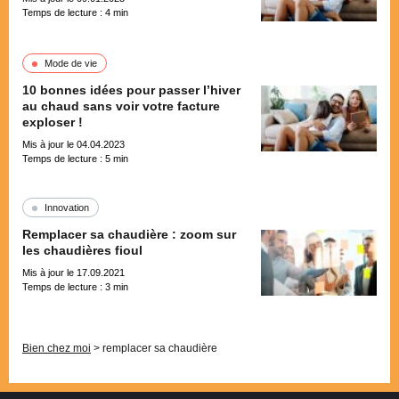
Temps de lecture :
4
min
Mode de vie
10 bonnes idées pour passer l’hiver
au chaud sans voir votre facture
exploser !
Mis à jour le 04.04.2023
Temps de lecture :
5
min
Innovation
Remplacer sa chaudière : zoom sur
les chaudières fioul
Mis à jour le 17.09.2021
Temps de lecture :
3
min
Pagination
Bien chez moi
>
remplacer sa chaudière