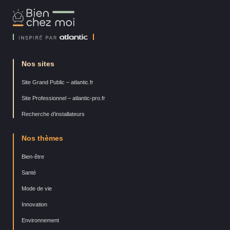
Bien
Chez
Moi
Nos sites
Site Grand Public – atlantic.fr
Site Professionnel – atlantic-pro.fr
Recherche d’installateurs
Nos thèmes
Bien-être
Santé
Mode de vie
Innovation
Environnement