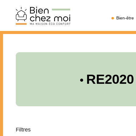
Bien
Bien-être
Chez
Moi
RE2020 
Filtres