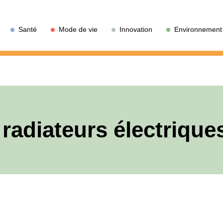
Santé
Mode de vie
Innovation
Environnement
radiateurs électrique