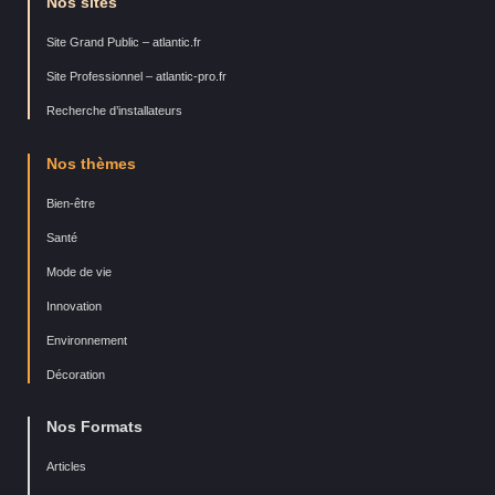
Nos sites
Site Grand Public – atlantic.fr
Site Professionnel – atlantic-pro.fr
Recherche d’installateurs
Nos thèmes
Bien-être
Santé
Mode de vie
Innovation
Environnement
Décoration
Nos Formats
Articles