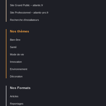
Site Grand Public – atlantic.fr
Site Professionnel – atlantic-pro.fr
Recherche d’installateurs
Nos thèmes
Bien-être
Santé
Mode de vie
Innovation
Environnement
Décoration
Nos Formats
Articles
Reportages