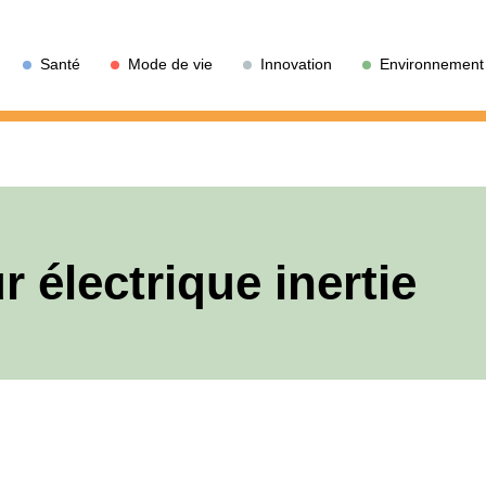
Santé
Mode de vie
Innovation
Environnement
r électrique inertie