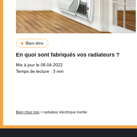
Bien-être
En quoi sont fabriqués vos radiateurs ?
Mis à jour le 08.04.2022
Temps de lecture :
3
min
Pagination
Bien chez moi
>
radiateur électrique inertie