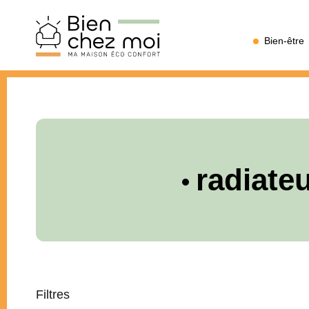
Bien
Bien-être
Chez
Moi
radiateu
Filtres