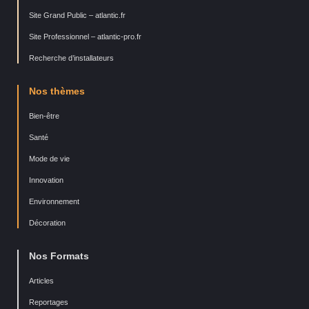
Site Grand Public – atlantic.fr
Site Professionnel – atlantic-pro.fr
Recherche d’installateurs
Nos thèmes
Bien-être
Santé
Mode de vie
Innovation
Environnement
Décoration
Nos Formats
Articles
Reportages