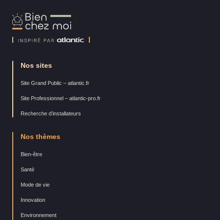
Bien
Chez
Moi
Nos sites
Site Grand Public – atlantic.fr
Site Professionnel – atlantic-pro.fr
Recherche d’installateurs
Nos thèmes
Bien-être
Santé
Mode de vie
Innovation
Environnement