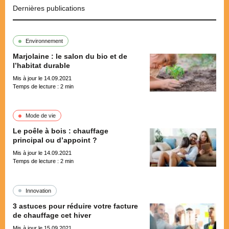
Dernières publications
Environnement
Marjolaine : le salon du bio et de
l’habitat durable
Mis à jour le 14.09.2021
Temps de lecture :
2
min
Mode de vie
Le poêle à bois : chauffage
principal ou d’appoint ?
Mis à jour le 14.09.2021
Temps de lecture :
2
min
Innovation
3 astuces pour réduire votre facture
de chauffage cet hiver
Mis à jour le 15.09.2021