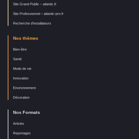
Site Grand Public – atlantic.fr
Site Professionnel – atlantic-pro.fr
Recherche d’installateurs
Nos thèmes
Bien-être
Santé
Mode de vie
Innovation
Environnement
Décoration
Nos Formats
Articles
Reportages