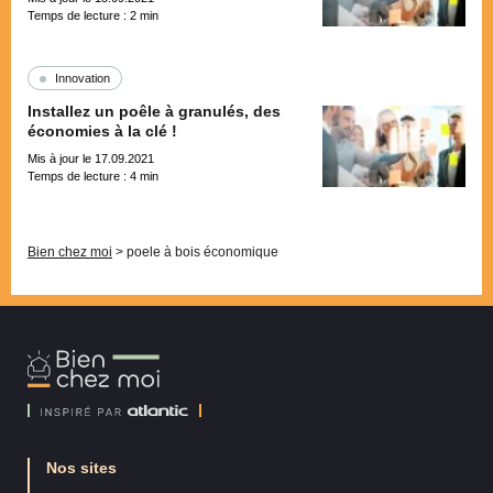
Temps de lecture :
2
min
Innovation
Installez un poêle à granulés, des
économies à la clé !
Mis à jour le 17.09.2021
Temps de lecture :
4
min
Pagination
Bien chez moi
>
poele à bois économique
Bien
Chez
Moi
Nos sites