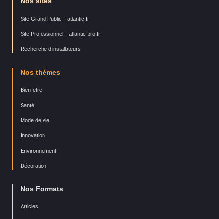
Nos sites
Site Grand Public – atlantic.fr
Site Professionnel – atlantic-pro.fr
Recherche d’installateurs
Nos thèmes
Bien-être
Santé
Mode de vie
Innovation
Environnement
Décoration
Nos Formats
Articles