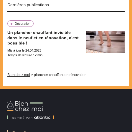
Dernières publications
Décoration
Un plancher chauffant invisible
dans le neuf et en rénovation, c’est
possible !
Mis à jour le 24.04.2023
Temps de lecture :
2
min
Pagination
Bien chez moi
>
plancher chauffant en rénovation
Bien
Chez
Moi