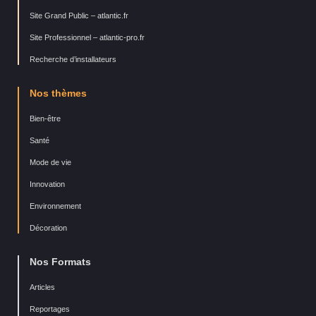
Site Grand Public – atlantic.fr
Site Professionnel – atlantic-pro.fr
Recherche d’installateurs
Nos thèmes
Bien-être
Santé
Mode de vie
Innovation
Environnement
Décoration
Nos Formats
Articles
Reportages