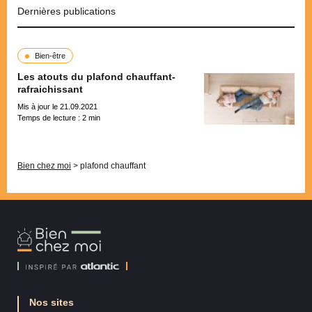
Dernières publications
Bien-être
Les atouts du plafond chauffant-
rafraichissant
Mis à jour le 21.09.2021
Temps de lecture :
2
min
Pagination
Bien chez moi
>
plafond chauffant
Bien
Chez
Moi
Nos sites