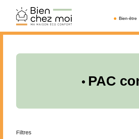
Bien
Bien-être
Chez
Moi
PAC co
Filtres