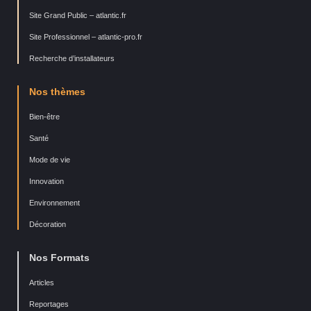
Site Grand Public – atlantic.fr
Site Professionnel – atlantic-pro.fr
Recherche d’installateurs
Nos thèmes
Bien-être
Santé
Mode de vie
Innovation
Environnement
Décoration
Nos Formats
Articles
Reportages