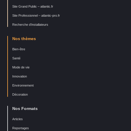
Site Grand Public – atlantic.fr
Site Professionnel – atlantic-pro.fr
Recherche d’installateurs
Nos thèmes
Bien-être
Santé
Mode de vie
Innovation
Environnement
Décoration
Nos Formats
Articles
Reportages