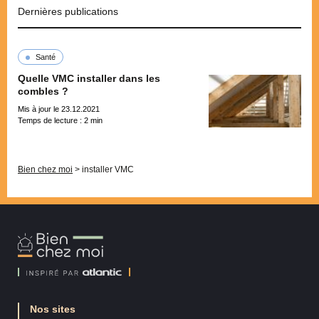
Dernières publications
Santé
Quelle VMC installer dans les
combles ?
Mis à jour le 23.12.2021
Temps de lecture :
2
min
Pagination
Bien chez moi
>
installer VMC
Bien
Chez
Moi
Nos sites