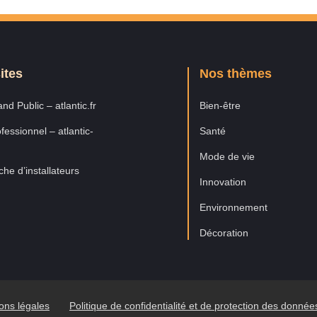
ites
Nos thèmes
nd Public – atlantic.fr
Bien-être
fessionnel – atlantic-
Santé
Mode de vie
he d’installateurs
Innovation
Environnement
Décoration
ons légales
Politique de confidentialité et de protection des donné