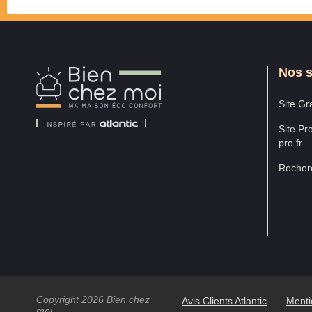
Nos s
Bien
Chez
Moi
Site Gra
Site Pro
pro.fr
Recherc
Copyright 2026 Bien chez
Avis Clients Atlantic
Menti
moi