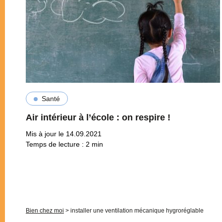
Santé
Air intérieur à l’école : on respire !
Mis à jour le 14.09.2021
Temps de lecture :
2
min
Pagination
Bien chez moi
>
installer une ventilation mécanique hygroréglable