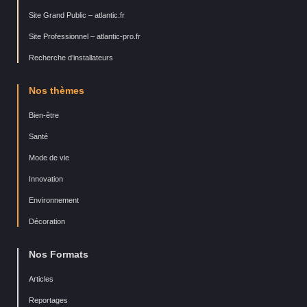
Site Grand Public – atlantic.fr
Site Professionnel – atlantic-pro.fr
Recherche d’installateurs
Nos thèmes
Bien-être
Santé
Mode de vie
Innovation
Environnement
Décoration
Nos Formats
Articles
Reportages