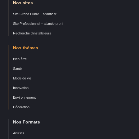
Nos sites
Site Grand Public – atlantic.fr
Site Professionnel – atlantic-pro.fr
Recherche d’installateurs
Nos thèmes
Bien-être
Santé
Mode de vie
Innovation
Environnement
Décoration
Nos Formats
Articles