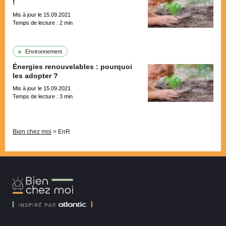
!
Mis à jour le 15.09.2021
Temps de lecture :
2
min
Environnement
Énergies renouvelables : pourquoi
les adopter ?
Mis à jour le 15.09.2021
Temps de lecture :
3
min
Pagination
Bien chez moi
>
EnR
Bien
Chez
Moi