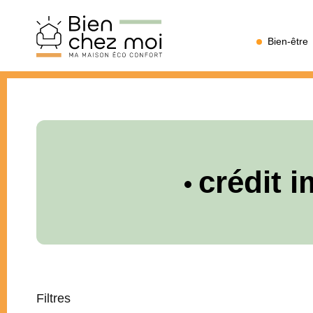
Bien
Bien-être
Chez
Moi
crédit i
Filtres