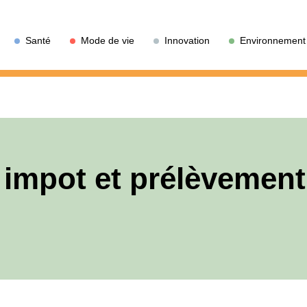
Santé
Mode de vie
Innovation
Environnement
 impot et prélèvement