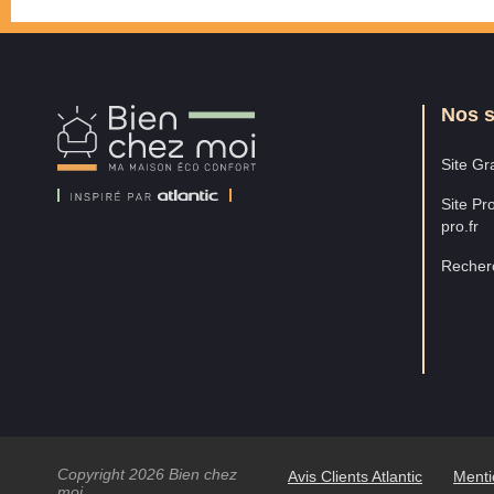
Nos s
Bien
Chez
Moi
Site Gra
Site Pro
pro.fr
Recherc
Copyright 2026 Bien chez
Avis Clients Atlantic
Menti
moi