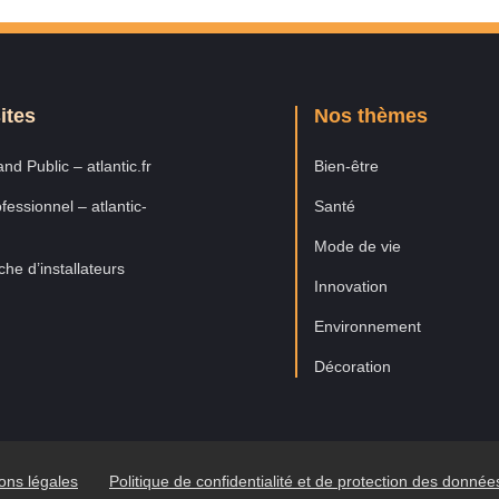
ites
Nos thèmes
nd Public – atlantic.fr
Bien-être
fessionnel – atlantic-
Santé
Mode de vie
he d’installateurs
Innovation
Environnement
Décoration
ons légales
Politique de confidentialité et de protection des donné