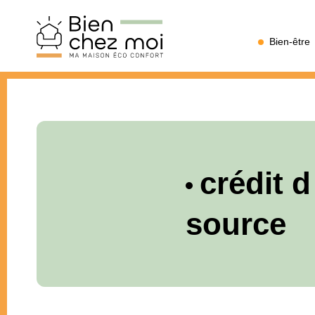
Bien
Bien-être
Chez
Moi
crédit d
source