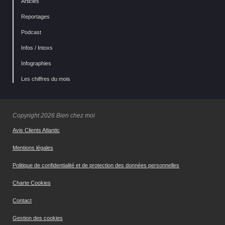
Articles
Reportages
Podcast
Infos / Intoxs
Infographies
Les chiffres du mois
Copyright 2026 Bien chez moi
Avis Clients Atlantic
Mentions légales
Politique de confidentialité et de protection des données personnelles
Charte Cookies
Contact
Gestion des cookies