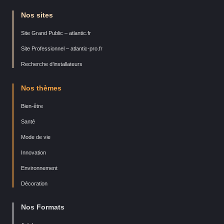
Nos sites
Site Grand Public – atlantic.fr
Site Professionnel – atlantic-pro.fr
Recherche d’installateurs
Nos thèmes
Bien-être
Santé
Mode de vie
Innovation
Environnement
Décoration
Nos Formats