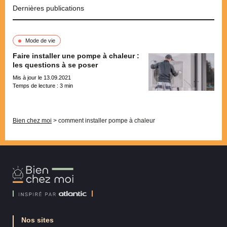
Dernières publications
Mode de vie
Faire installer une pompe à chaleur :
les questions à se poser
Mis à jour le 13.09.2021
Temps de lecture :
3
min
Pagination
Bien chez moi
>
comment installer pompe à chaleur
Bien
Chez
Moi
Nos sites