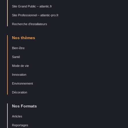
Site Grand Public – atlantic.fr
Site Professionnel – atlantic-pro.fr
Recherche d’installateurs
Nos thèmes
Bien-être
Santé
Mode de vie
Innovation
Environnement
Décoration
Nos Formats
Articles
Reportages