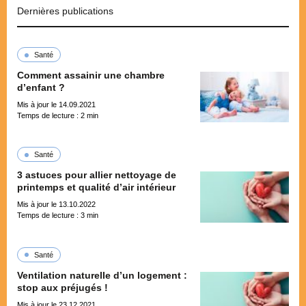
Dernières publications
Santé
Comment assainir une chambre
d’enfant ?
Mis à jour le 14.09.2021
Temps de lecture :
2
min
Santé
3 astuces pour allier nettoyage de
printemps et qualité d’air intérieur
Mis à jour le 13.10.2022
Temps de lecture :
3
min
Santé
Ventilation naturelle d’un logement :
stop aux préjugés !
Mis à jour le 23.12.2021