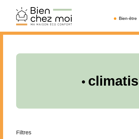
Bien
Bien-être
Chez
Moi
climati
Filtres