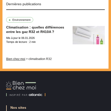
Dernières publications
Environnement
Climatisation : quelles différences
entre les gaz R32 et R410A ?
Mis à jour le 06.01.2026
Temps de lecture :
2
min
Pagination
Bien chez moi
>
climatisation R32
Bien
Chez
Moi
Nos sites