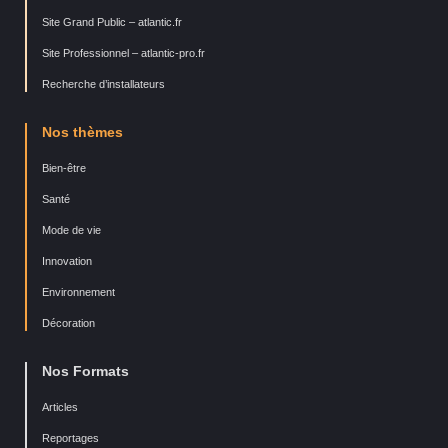
Site Grand Public – atlantic.fr
Site Professionnel – atlantic-pro.fr
Recherche d’installateurs
Nos thèmes
Bien-être
Santé
Mode de vie
Innovation
Environnement
Décoration
Nos Formats
Articles
Reportages