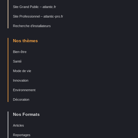
Site Grand Public – atlantic.fr
Site Professionnel – atlantic-pro.fr
Recherche d’installateurs
Nos thèmes
Bien-être
Santé
Mode de vie
Innovation
Environnement
Décoration
Nos Formats
Articles
Reportages