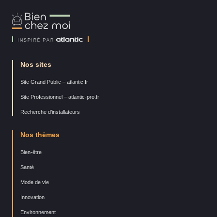
Bien
Chez
Moi
Nos sites
Site Grand Public – atlantic.fr
Site Professionnel – atlantic-pro.fr
Recherche d’installateurs
Nos thèmes
Bien-être
Santé
Mode de vie
Innovation
Environnement