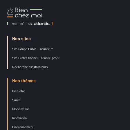
Bien
Chez
Moi
Nos sites
Site Grand Public – atlantic.fr
Site Professionnel – atlantic-pro.fr
Recherche d’installateurs
Nos thèmes
Bien-être
Santé
Mode de vie
Innovation
Environnement