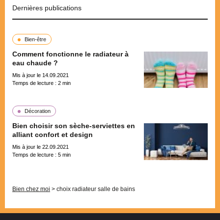
Dernières publications
Bien-être
Comment fonctionne le radiateur à
eau chaude ?
Mis à jour le 14.09.2021
Temps de lecture :
2
min
Décoration
Bien choisir son sèche-serviettes en
alliant confort et design
Mis à jour le 22.09.2021
Temps de lecture :
5
min
Pagination
Bien chez moi
>
choix radiateur salle de bains