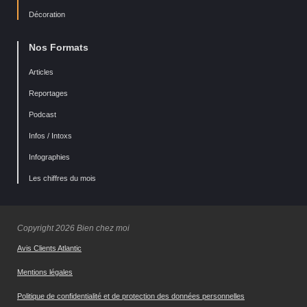
Décoration
Nos Formats
Articles
Reportages
Podcast
Infos / Intoxs
Infographies
Les chiffres du mois
Copyright 2026 Bien chez moi
Avis Clients Atlantic
Mentions légales
Politique de confidentialité et de protection des données personnelles