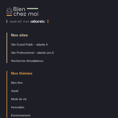
Bien
Chez
Moi
Nos sites
Site Grand Public – atlantic.fr
Site Professionnel – atlantic-pro.fr
Recherche d’installateurs
Nos thèmes
Bien-être
Santé
Mode de vie
Innovation
Environnement