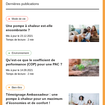
Dernières publications
Mode de vie
Une pompe à chaleur est-elle
encombrante ?
Mis à jour le 23.12.2021
Temps de lecture :
2
min
Environnement
Qu’est-ce que le coefficient de
performance (COP) pour une PAC ?
Mis à jour le 14.09.2021
Temps de lecture :
2
min
Bien-être
Témoignage Ambassadeur : une
pompe à chaleur pour un maximum
d’économies et de confort !