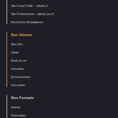
Site Grand Public – atlantic.fr
Site Professionnel – atlantic-pro.fr
Recherche d’installateurs
Nos thèmes
Bien-être
Santé
Mode de vie
Innovation
Environnement
Décoration
Nos Formats
Articles
Reportages