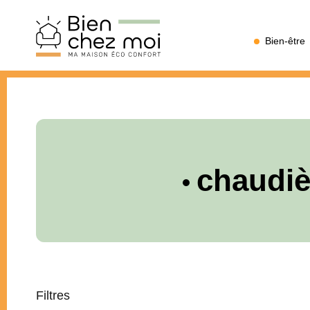
Bien
Bien-être
Chez
Moi
chaudiè
Filtres