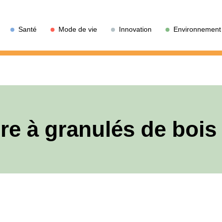
Santé
Mode de vie
Innovation
Environnement
re à granulés de bois