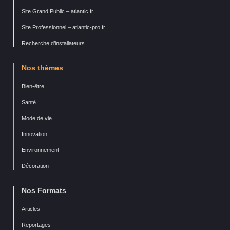
Site Grand Public – atlantic.fr
Site Professionnel – atlantic-pro.fr
Recherche d’installateurs
Nos thèmes
Bien-être
Santé
Mode de vie
Innovation
Environnement
Décoration
Nos Formats
Articles
Reportages