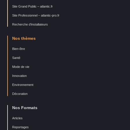
Site Grand Public – atlantic.fr
Site Professionnel – atlantic-pro.fr
Recherche d’installateurs
Nos thèmes
Bien-être
Santé
Mode de vie
Innovation
Environnement
Décoration
Nos Formats
Articles
Reportages