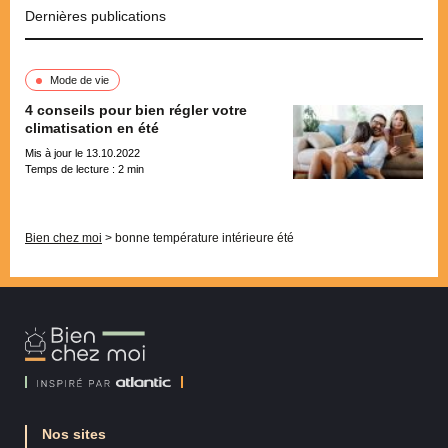
Dernières publications
Mode de vie
4 conseils pour bien régler votre
climatisation en été
Mis à jour le 13.10.2022
Temps de lecture :
2
min
Pagination
Bien chez moi
>
bonne température intérieure été
Bien
Chez
Moi
Nos sites