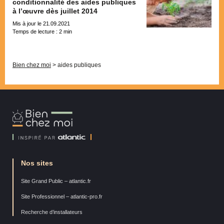
conditionnalité des aides publiques
à l’œuvre dès juillet 2014
Mis à jour le 21.09.2021
Temps de lecture :
2
min
Pagination
Bien chez moi
>
aides publiques
Bien
Chez
Moi
Nos sites
Site Grand Public – atlantic.fr
Site Professionnel – atlantic-pro.fr
Recherche d’installateurs