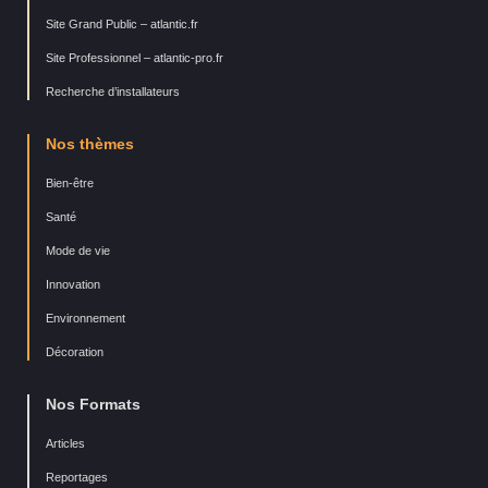
Site Grand Public – atlantic.fr
Site Professionnel – atlantic-pro.fr
Recherche d’installateurs
Nos thèmes
Bien-être
Santé
Mode de vie
Innovation
Environnement
Décoration
Nos Formats
Articles
Reportages