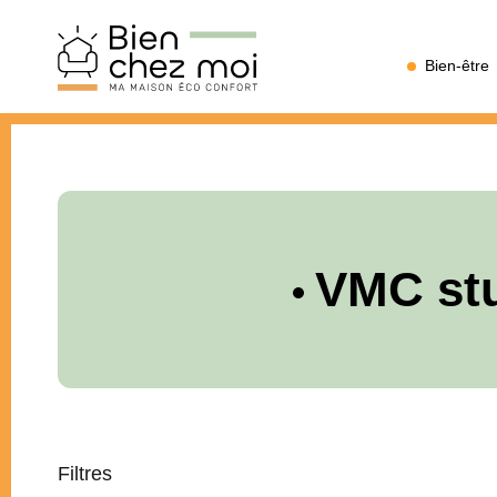
Bien
Bien-être
Chez
Moi
VMC st
Filtres