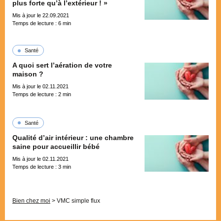
plus forte qu’à l’extérieur ! »
Mis à jour le 22.09.2021
Temps de lecture :
6
min
Santé
A quoi sert l’aération de votre
maison ?
Mis à jour le 02.11.2021
Temps de lecture :
2
min
Santé
Qualité d’air intérieur : une chambre
saine pour accueillir bébé
Mis à jour le 02.11.2021
Temps de lecture :
3
min
Pagination
Bien chez moi
>
VMC simple flux