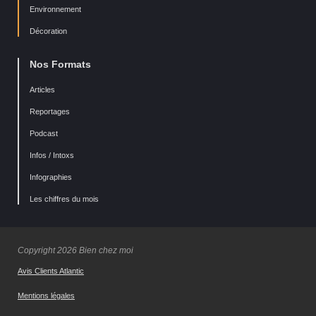
Environnement
Décoration
Nos Formats
Articles
Reportages
Podcast
Infos / Intoxs
Infographies
Les chiffres du mois
Copyright 2026 Bien chez moi
Avis Clients Atlantic
Mentions légales