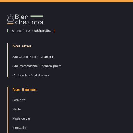
Bien
Chez
Moi
Nos sites
Site Grand Public – atlantic.fr
Site Professionnel – atlantic-pro.fr
Recherche d’installateurs
Nos thèmes
Bien-être
Santé
Mode de vie
Innovation