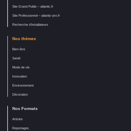
Site Grand Public – atlantic.fr
Site Professionnel – atlantic-pro.fr
Recherche d’installateurs
Nos thèmes
Bien-être
Santé
Mode de vie
Innovation
Environnement
Décoration
Nos Formats
Articles
Reportages