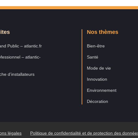
ites
Nos thèmes
nd Public – atlantic.fr
Bien-être
fessionnel – atlantic-
Santé
Mode de vie
he d’installateurs
Innovation
Environnement
Décoration
ons légales
Politique de confidentialité et de protection des donné