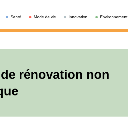
Santé
Mode de vie
Innovation
Environnement
 de rénovation non
que