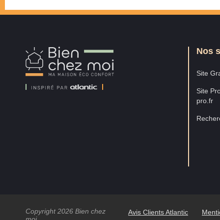
Nos s
Bien
Chez
Moi
Site Gra
Site Pro
pro.fr
Recherc
Copyright 2026 Bien chez
Avis Clients Atlantic
Menti
moi