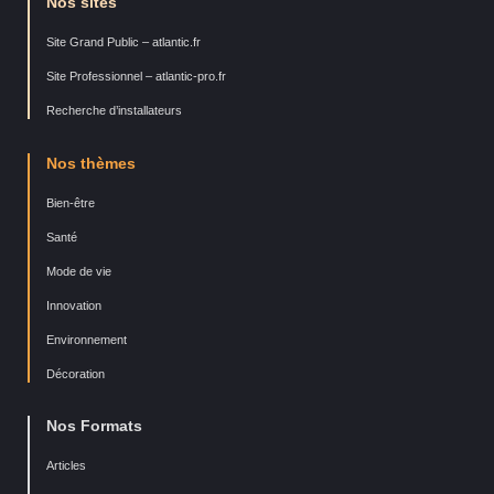
Nos sites
Site Grand Public – atlantic.fr
Site Professionnel – atlantic-pro.fr
Recherche d’installateurs
Nos thèmes
Bien-être
Santé
Mode de vie
Innovation
Environnement
Décoration
Nos Formats
Articles