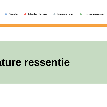
Santé
Mode de vie
Innovation
Environnement
ture ressentie