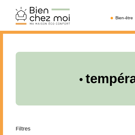
Bien
Bien-être
Chez
Moi
tempéra
Filtres