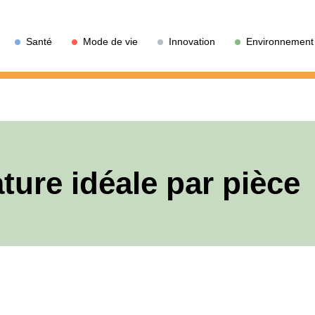
Santé
Mode de vie
Innovation
Environnement
ture idéale par pièce