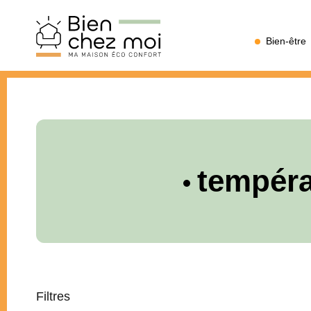
Bien
Bien-être
Chez
Moi
tempéra
Filtres