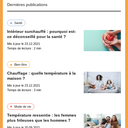
Dernières publications
Santé
Intérieur surchauffé : pourquoi est-
ce déconseillé pour la santé ?
Mis à jour le 23.12.2021
Temps de lecture :
2
min
Bien-être
Chauffage : quelle température à la
maison ?
Mis à jour le 23.12.2021
Temps de lecture :
3
min
Mode de vie
Température ressentie : les femmes
plus frileuses que les hommes ?
Mis à jour le 20.09.2021