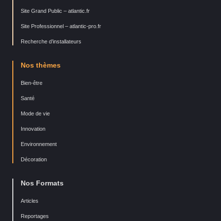
Site Grand Public – atlantic.fr
Site Professionnel – atlantic-pro.fr
Recherche d’installateurs
Nos thèmes
Bien-être
Santé
Mode de vie
Innovation
Environnement
Décoration
Nos Formats
Articles
Reportages