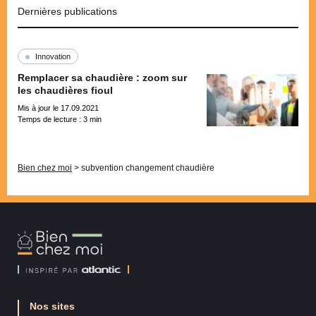
Dernières publications
Innovation
Remplacer sa chaudière : zoom sur
les chaudières fioul
Mis à jour le 17.09.2021
Temps de lecture :
3
min
Pagination
Bien chez moi
>
subvention changement chaudière
Bien
Chez
Moi
Nos sites