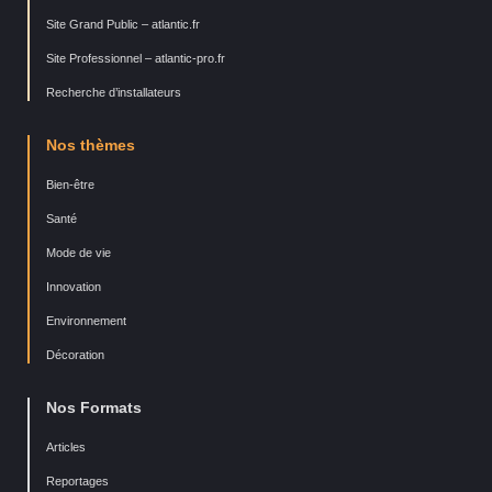
Site Grand Public – atlantic.fr
Site Professionnel – atlantic-pro.fr
Recherche d’installateurs
Nos thèmes
Bien-être
Santé
Mode de vie
Innovation
Environnement
Décoration
Nos Formats
Articles
Reportages