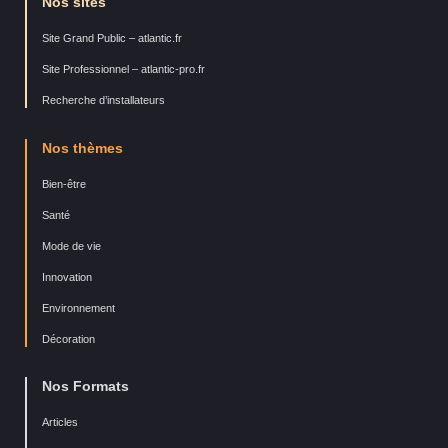
Nos sites
Site Grand Public – atlantic.fr
Site Professionnel – atlantic-pro.fr
Recherche d’installateurs
Nos thèmes
Bien-être
Santé
Mode de vie
Innovation
Environnement
Décoration
Nos Formats
Articles