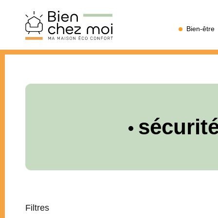
Bien
Bien-être
Chez
Moi
sécurit
Filtres