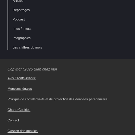
Articles
Reportages
Podcast
Infos / Intoxs
Infographies
Les chiffres du mois
Copyright 2026 Bien chez moi
Avis Clients Atlantic
Mentions légales
Politique de confidentialité et de protection des données personnelles
Charte Cookies
Contact
Gestion des cookies