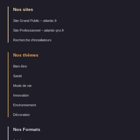
Nos sites
Site Grand Public – atlantic.fr
Site Professionnel – atlantic-pro.fr
Recherche d’installateurs
Nos thèmes
Bien-être
Santé
Mode de vie
Innovation
Environnement
Décoration
Nos Formats