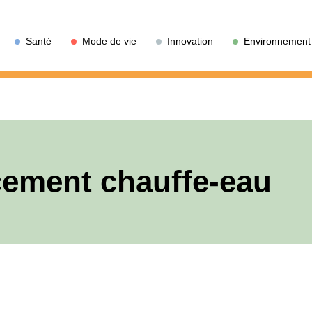
Santé
Mode de vie
Innovation
Environnement
ement chauffe-eau