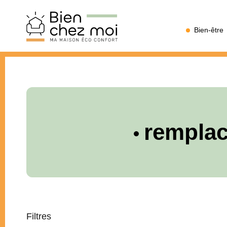
Bien
Bien-être
Chez
Moi
remplac
Filtres