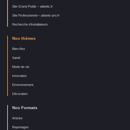
Site Grand Public – atlantic.fr
Site Professionnel – atlantic-pro.fr
Recherche d’installateurs
Nos thèmes
Bien-être
Santé
Mode de vie
Innovation
Environnement
Décoration
Nos Formats
Articles
Reportages